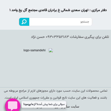
دفتر مرکزی : تهران سعدی شمالی خ برادران قاعدی مجتمع گل یخ واحد 1
تلفن برای پیگیری سفارشات 09303352183 حسن نژاد
تمامی محصولات این سایت، حسب مورد دارای مجوزهای لازم از مراجع مربوطه می
باشند و فعالیت های این سایت تابع قوانین و مقررات جمهوری اسلامی ایران است.
سوالی برای شما پیش آمده؟
از ما بپرسید!
سایت ساز و فروشگاه ساز یوتاب