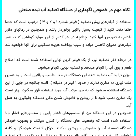
نکته مهم در خصوص نگهداری از دستگاه تصفیه آب نیمه صنعتی
استفاده از فیلترهای پیش تصفیه ( فیلتر شماره 1 و 2 و 3 ) مرغوب است که حتما
حتما دقت کنید از کیفیت بسیار بالایی برخوردار باشد و همچنین در زمانهای مقرر
اقدام به تعویض آنها کنید. چنانچه در هر کدام از این موارد کوتاهی کنید، عمر
فیلترهای ممبران کاهش میابد و سبب پرداخت هزینه سنگینی برای آنها خواهید شد
.
در مرحله آخر تصفیه نیز، از یک فیلتر کربن نهایی استفاده شده است که اصلاح
طعم و بوی آب را انجام میدهد و تصفیه نهایی انجام میشود.
میزان تولید آب تصفیه شده این دستگاه، در حد مناسب و بالایی است و به همین
علت نیازی به مخزن ندارند ( حدود 1 لیتر در دقیقه ). البته چنانچه در جایی از این
دستگاه استفاده میشود که به طور مرتب آب مورد استفاده قرار میگیرد، بهتر است
یک مخزن نصب شود تا از روشن و خاموش شدن مکرر دستگاه جلوگیری به عمل
آید.
همچنین در این دستگاه نیز، از سنسورهای فشار پایین و سنسورهای فشار بالا
استفاده شده است که وضعیت های دستگاه را کنترل میکنند و بصورت خودکار
دستگاه تصفیه آب را خاموش و روشن میکنند. درکل کیفیت هوزینگها و کلیه